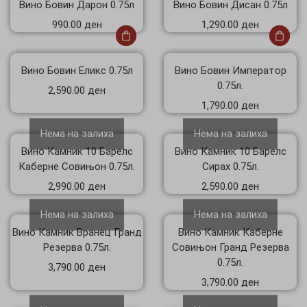
Вино Бовин Дарон 0.75л
Вино Бовин Дисан 0.75л
990.00
ден
1,290.00
ден
Вино Бовин Еликс 0.75л
Вино Бовин Император
0.75л.
2,590.00
ден
1,790.00
ден
Нема на залиха
Нема на залиха
Вино Камник 10 Барелс
Вино Камник 10 Барелс
Каберне Совињон 0.75л.
Сирах 0.75л.
2,990.00
ден
2,590.00
ден
Нема на залиха
Нема на залиха
Вино Камник Вранец Гранд
Вино Камник Каберне
Резерва 0.75л.
Совињон Гранд Резерва
0.75л.
3,790.00
ден
3,790.00
ден