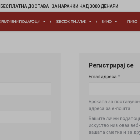
БЕСПЛАТНА ДОСТАВА | ЗА НАРАЧКИ НАД 3000 ДЕНАРИ
КРЕАТИВНИ ПОДАРОЦИ
ЖЕСТОК ПИЈАЛАК
ВИНО
ПИВО
Регистрирај се
Email адреса
*
Врската за поставувањ
адреса за е-пошта.
Вашите лични податоци
искуство низ оваа веб
вашата сметка и за др