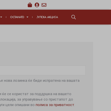
ОСТАНАТО
ЈУЛСКА АКЦИЈА
е нова лозинка ќе биде испратена на вашата
 ќе се користат за поддршка на вашето
-локација, за управување со пристапот до
уги цели опишани во
полиса за приватност
.