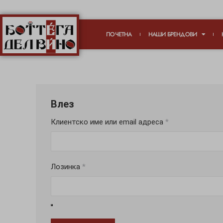
ПОЧЕТНА
НАШИ БРЕНДОВИ
Влез
Клиентско име или email адреса
*
Лозинка
*