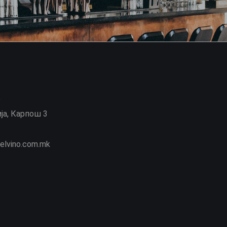
6
ја, Карпош 3
elvino.com.mk