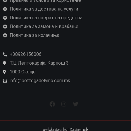
Правила и Услови за користење
Политика за достава на услуги
Политика за поврат на средства
Политика за замена и враќање
Политика за колачиња
+38926156006
Т.Ц Лептокарија, Карпош 3
1000 Скопје
info@bottegadelvino.com.mk
webdesign by iDesign.mk