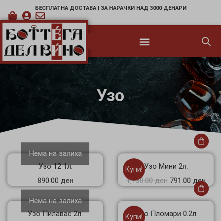
БЕСПЛАТНА ДОСТАВА | ЗА НАРАЧКИ НАД 3000 ДЕНАРИ
Узо
Нема на залиха
Узо 12 1л.
Узо Мини 2л.
Купи!
890.00
ден
1,130.00
ден
791.00
ден
Нема на залиха
Узо Пилавас 2л.
Узо Пломари 0.2л
Купи!