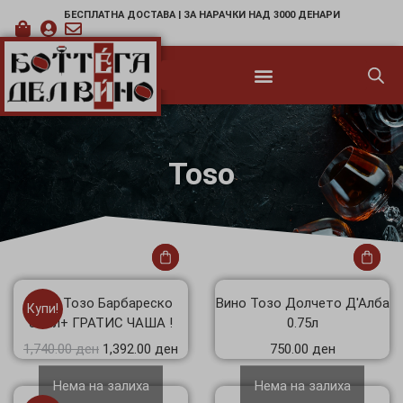
БЕСПЛАТНА ДОСТАВА | ЗА НАРАЧКИ НАД 3000 ДЕНАРИ
Toso
Вино Тозо Барбареско
Вино Тозо Долчето Д'Алба
Купи!
0.75л+ ГРАТИС ЧАША !
0.75л
1,740.00
ден
1,392.00
ден
750.00
ден
Нема на залиха
Нема на залиха