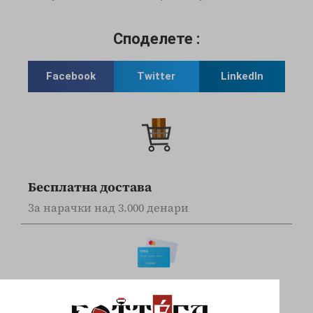
Споделете :
Facebook
Twitter
LinkedIn
Бесплатна достава
За нарачки над 3.000 денари
Online наплата