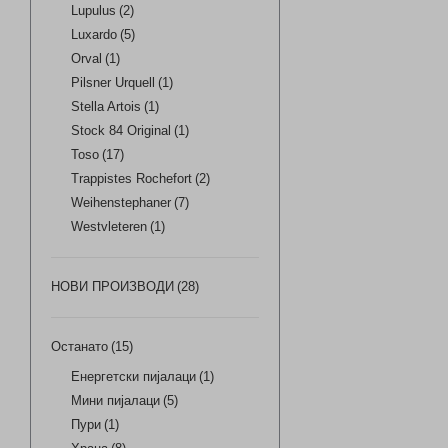
Lupulus
(2)
Luxardo
(5)
Orval
(1)
Pilsner Urquell
(1)
Stella Artois
(1)
Stock 84 Original
(1)
Toso
(17)
Trappistes Rochefort
(2)
Weihenstephaner
(7)
Westvleteren
(1)
НОВИ ПРОИЗВОДИ
(28)
Останато
(15)
Енергетски пијалаци
(1)
Мини пијалаци
(5)
Пури
(1)