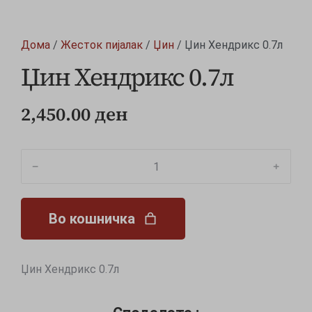
Дома
/
Жесток пијалак
/
Џин
/ Џин Хендрикс 0.7л
Џин Хендрикс 0.7л
2,450.00
ден
﹣
﹢
Во кошничка
Џин Хендрикс 0.7л