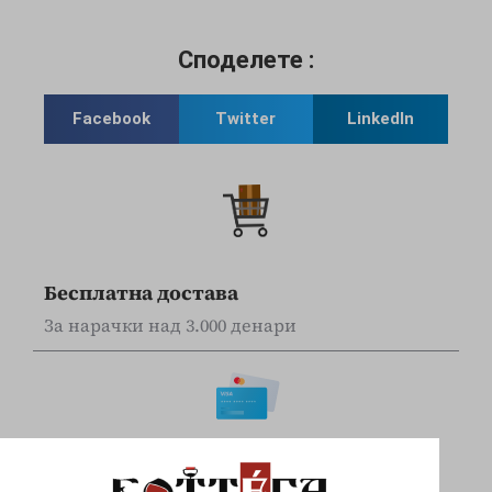
Споделете :
Facebook
Twitter
LinkedIn
Бесплатна достава
За нарачки над 3.000 денари
Online наплата