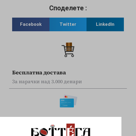
Споделете :
Facebook
Twitter
LinkedIn
Бесплатна достава
За нарачки над 3.000 денари
Online наплата
Плаќајте сигурно и безбедно со вашите Visa