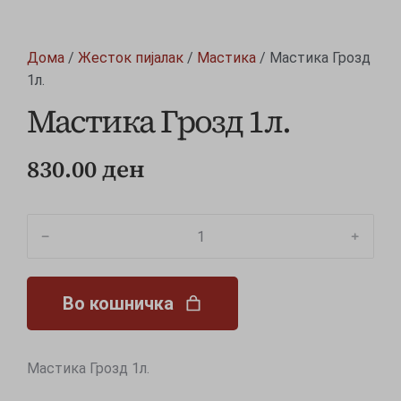
Дома
/
Жесток пијалак
/
Мастика
/ Мастика Грозд
1л.
Мастика Грозд 1л.
830.00
ден
﹣
﹢
Во кошничка
Мастика Грозд 1л.