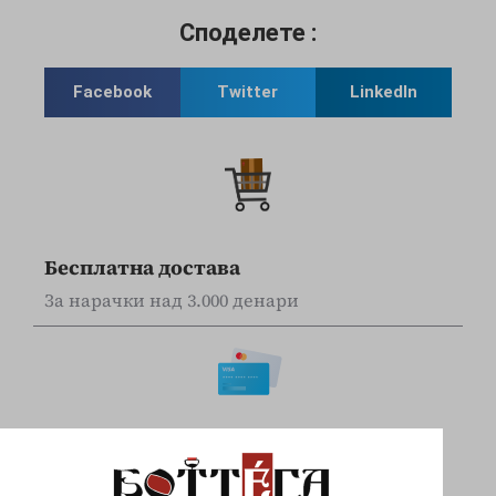
Споделете :
Facebook
Twitter
LinkedIn
Бесплатна достава
За нарачки над 3.000 денари
Online наплата