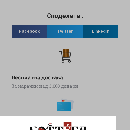
Споделете :
Facebook
Twitter
LinkedIn
Бесплатна достава
За нарачки над 3.000 денари
Online наплата