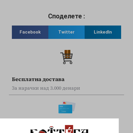
Споделете :
Facebook
Twitter
LinkedIn
Бесплатна достава
За нарачки над 3.000 денари
Online наплата