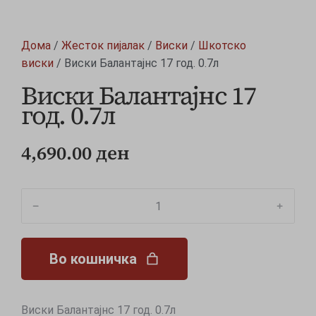
Дома
/
Жесток пијалак
/
Виски
/
Шкотско
виски
/ Виски Балантајнс 17 год. 0.7л
Виски Балантајнс 17
год. 0.7л
4,690.00
ден
﹣
﹢
Во кошничка
Виски Балантајнс 17 год. 0.7л