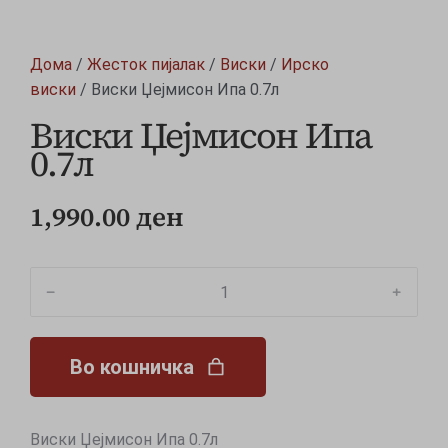
Дома
/
Жесток пијалак
/
Виски
/
Ирско
виски
/ Виски Џејмисон Ипа 0.7л
Виски Џејмисон Ипа
0.7л
1,990.00
ден
﹣
﹢
Во кошничка
Виски Џејмисон Ипа 0.7л