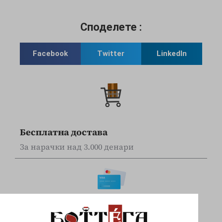
Споделете :
Facebook
Twitter
LinkedIn
Бесплатна достава
За нарачки над 3.000 денари
Online наплата