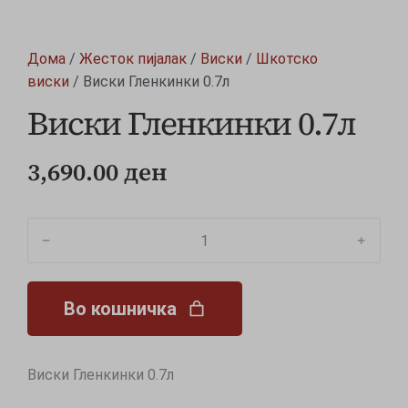
Дома
/
Жесток пијалак
/
Виски
/
Шкотско
виски
/ Виски Гленкинки 0.7л
Виски Гленкинки 0.7л
3,690.00
ден
﹣
﹢
Во кошничка
Виски Гленкинки 0.7л