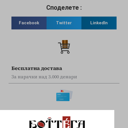
Споделете :
Facebook
Twitter
LinkedIn
Бесплатна достава
За нарачки над 3.000 денари
Online наплата
Плаќајте сигурно и безбедно со вашите Visa