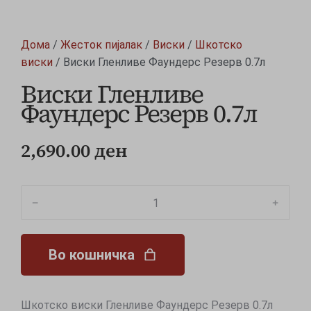
Дома
/
Жесток пијалак
/
Виски
/
Шкотско
виски
/ Виски Гленливе Фаундерс Резерв 0.7л
Виски Гленливе
Фаундерс Резерв 0.7л
2,690.00
ден
﹣
﹢
Во кошничка
Шкотско виски Гленливе Фаундерс Резерв 0.7л