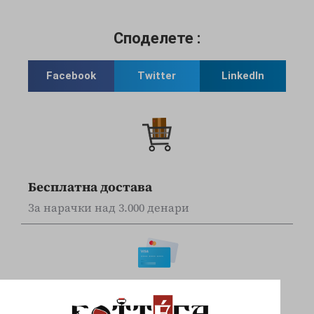
Споделете :
Facebook
Twitter
LinkedIn
Бесплатна достава
За нарачки над 3.000 денари
Online наплата