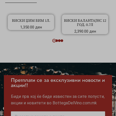
ВИСКИ ЏИМ БИМ 1Л.
ВИСКИ БАЛАНТАЈНС 12
ГОД. 0.7Л
1,350.00
ден
2,390.00
ден
Претплати се за ексклузивни новости и
акции!!
Биди прв кој ќе биде известен за сите попусти,
акции и новитети во BottegaDelVino.com.mk