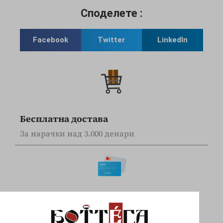
Споделете :
Facebook
Twitter
LinkedIn
Бесплатна достава
За нарачки над 3.000 денари
Online наплата
Плаќајте сигурно и безбедно со вашите Visa