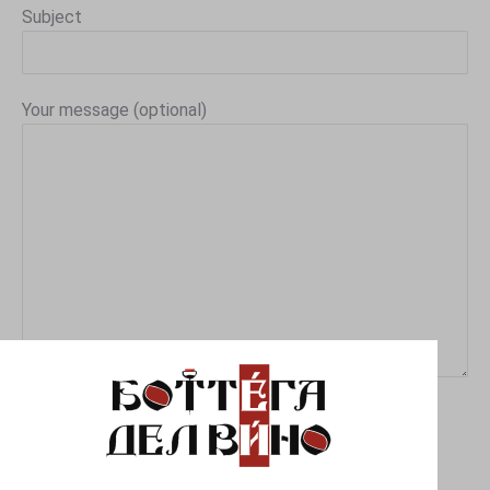
Subject
Your message (optional)