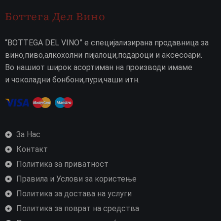
Боттега Дел Вино
“BOTTEGA DEL VINO” е специјализирана продавница за
вино,пиво,алкохолни пијалоци,подароци и аксесоари.
Во нашиот широк асортиман на производи имаме
и чоколадни бонбони,пури,чаши итн.
За Нас
Контакт
Политика за приватност
Правила и Услови за користење
Политика за достава на услуги
Политика за поврат на средства