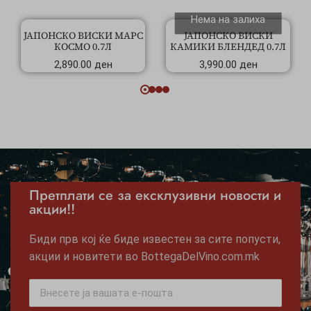
Нема на залиха
ЈАПОНСКО ВИСКИ МАРС
ЈАПОНСКО ВИСКИ
КОСМО 0.7Л
КАМИКИ БЛЕНДЕД 0.7Л
2,890.00
ден
3,990.00
ден
Претплати се за ексклузивни новости и
акции!!
Биди прв кој ќе биде известен за сите попусти,
акции и новитети во BottegaDelVino.com.mk