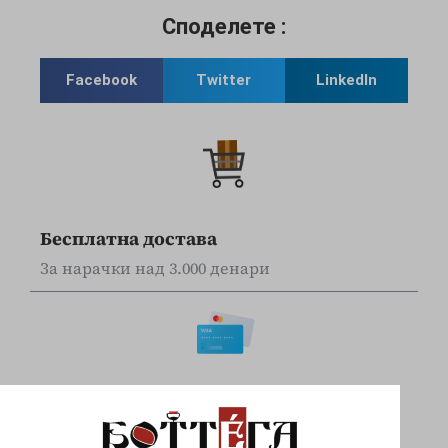
Споделете :
Facebook
Twitter
LinkedIn
Бесплатна достава
За нарачки над 3.000 денари
Online наплата
Плаќајте сигурно и безбедно со вашите Visa