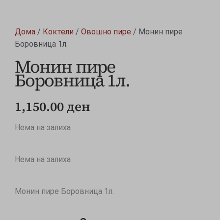
Дома
/
Коктели
/
Овошно пире
/ Монин пире
Боровница 1л.
Монин пире
Боровница 1л.
1,150.00
ден
Нема на залиха
Нема на залиха
Монин пире Боровница 1л.