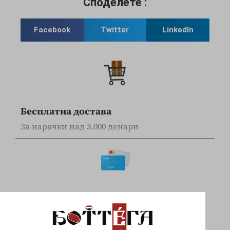
Споделете :
Facebook
Twitter
LinkedIn
Бесплатна достава
За нарачки над 3.000 денари
Online наплата
Плаќајте сигурно и безбедно со вашите Visa