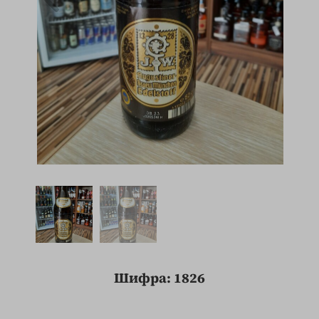
Шифра: 1826