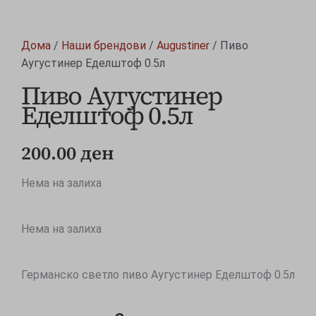
Дома
/
Наши брендови
/
Augustiner
/ Пиво
Аугустинер Еделштоф 0.5л
Пиво Аугустинер
Еделштоф 0.5л
200.00
ден
Нема на залиха
Нема на залиха
Германско светло пиво Аугустинер Еделштоф 0.5л