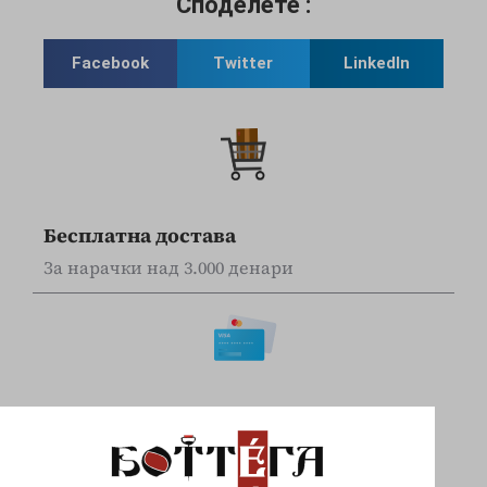
Споделете :
Facebook
Twitter
LinkedIn
Бесплатна достава
За нарачки над 3.000 денари
Online наплата
Плаќајте сигурно и безбедно со вашите Visa