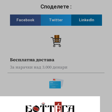
Споделете :
Facebook
Twitter
LinkedIn
Бесплатна достава
За нарачки над 3.000 денари
Online наплата
Плаќајте сигурно и безбедно со вашите Visa