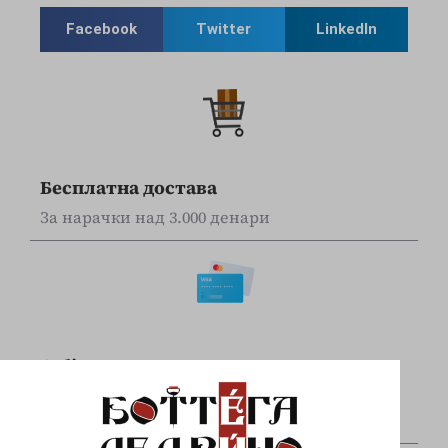
Facebook
Twitter
LinkedIn
Бесплатна достава
За нарачки над 3.000 денари
Online наплата
Плаќајте сигурно и безбедно со вашите Visa
и Mastercard