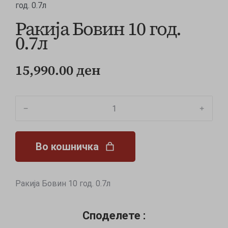
год. 0.7л
Ракија Бовин 10 год.
0.7л
15,990.00
ден
﹣
﹢
Во кошничка
Ракија Бовин 10 год. 0.7л
Споделете :