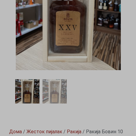
Дома
/
Жесток пијалак
/
Ракија
/ Ракија Бовин 10