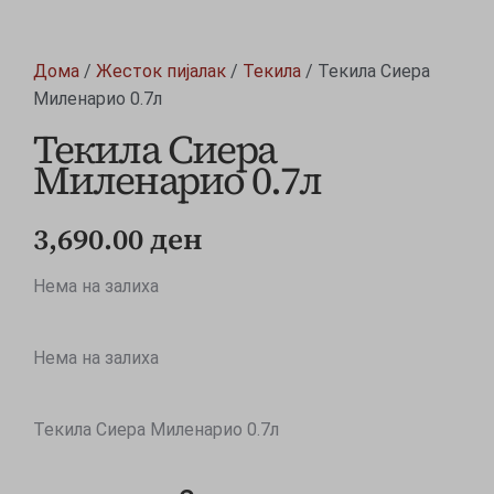
Дома
/
Жесток пијалак
/
Текила
/ Текила Сиера
Миленарио 0.7л
Текила Сиера
Миленарио 0.7л
3,690.00
ден
Нема на залиха
Нема на залиха
Текила Сиера Миленарио 0.7л