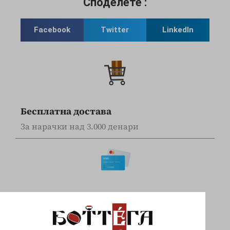
Споделете :
Facebook
Twitter
LinkedIn
Бесплатна достава
За нарачки над 3.000 денари
Online наплата
Плаќајте сигурно и безбедно со вашите Visa