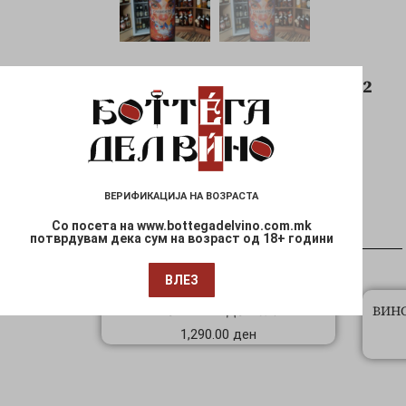
Шифра: 1002
Слични продукти
ВЕРИФИКАЦИЈА НА ВОЗРАСТА
Со посета на www.bottegadelvino.com.mk
потврдувам дека сум на возраст од 18+ години
ВЛЕЗ
Нема на залиха
МОЕТ ШАНДОН 0.2Л
ВИНО
1,290.00
ден