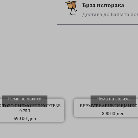
Брза испорака
Достава до Вашата лок
Нема на залиха
Нема на залиха
 ТОЗО ПИЕМОНТЕ КОРТЕЗЕ
ВЕРМУТ БАРНЕТИ БЈАНКО 
0.75Л
390.00
ден
690.00
ден