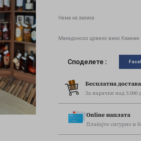
Нема на залиха
Македонско црвено вино Камник 
Споделете :
Face
Бесплатна достава
За нарачки над 3.000
Online наплата
Плаќајте сигурно и б