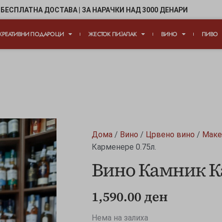
БЕСПЛАТНА ДОСТАВА | ЗА НАРАЧКИ НАД 3000 ДЕНАРИ
КРЕАТИВНИ ПОДАРОЦИ
ЖЕСТОК ПИЈАЛАК
ВИНО
ПИВО
Дома
/
Вино
/
Црвено вино
/
Маке
Карменере 0.75л.
Вино Камник Ка
1,590.00
ден
Нема на залиха