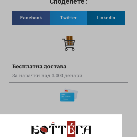
Споделете :
Facebook
Twitter
LinkedIn
Бесплатна достава
За нарачки над 3.000 денари
Online наплата
Плаќајте сигурно и безбедно со вашите Visa