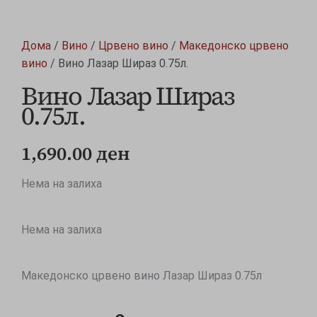
Дома
/
Вино
/
Црвено вино
/
Македонско црвено
вино
/ Вино Лазар Шираз 0.75л.
Вино Лазар Шираз
0.75л.
1,690.00
ден
Нема на залиха
Нема на залиха
Македонско црвено вино Лазар Шираз 0.75л