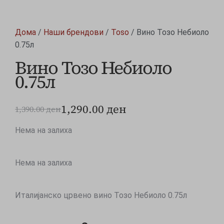
Дома
/
Наши брендови
/
Toso
/ Вино Тозо Небиоло
0.75л
Вино Тозо Небиоло
0.75л
1,290.00
ден
1,390.00
ден
Нема на залиха
Нема на залиха
Италијанско црвено вино Тозо Небиоло 0.75л