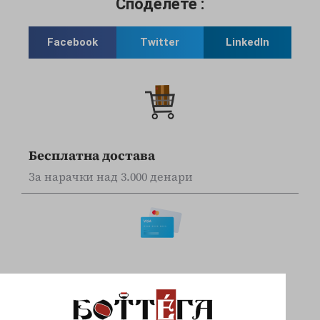
Споделете :
Facebook
Twitter
LinkedIn
Бесплатна достава
За нарачки над 3.000 денари
Online наплата
Плаќајте сигурно и безбедно со вашите Visa