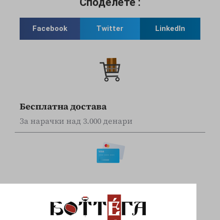
Споделете :
Facebook
Twitter
LinkedIn
Бесплатна достава
За нарачки над 3.000 денари
Online наплата
Плаќајте сигурно и безбедно со вашите Visa