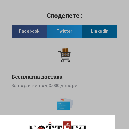
Споделете :
Facebook
Twitter
LinkedIn
Бесплатна достава
За нарачки над 3.000 денари
Online наплата