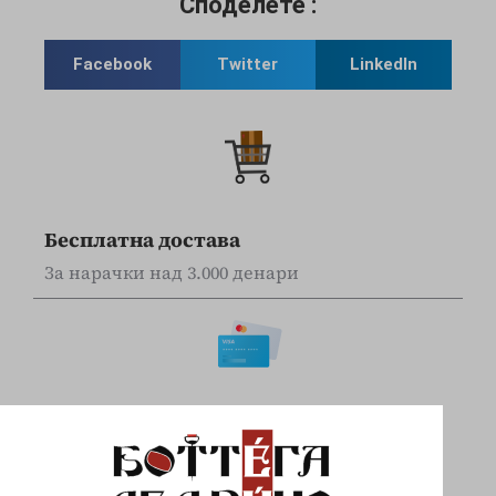
Споделете :
Facebook
Twitter
LinkedIn
Бесплатна достава
За нарачки над 3.000 денари
Online наплата
Плаќајте сигурно и безбедно со вашите Visa