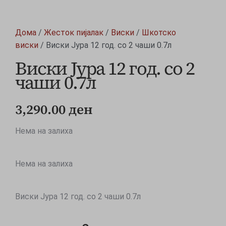
Дома
/
Жесток пијалак
/
Виски
/
Шкотско
виски
/ Виски Јура 12 год. со 2 чаши 0.7л
Виски Јура 12 год. со 2
чаши 0.7л
3,290.00
ден
Нема на залиха
Нема на залиха
Виски Јура 12 год. со 2 чаши 0.7л