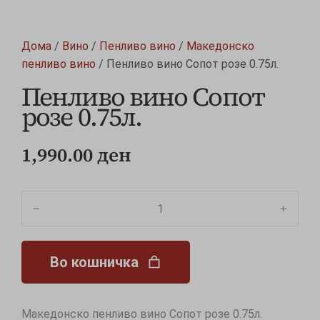
Дома
/
Вино
/
Пенливо вино
/
Македонско
пенливо вино
/ Пенливо вино Сопот розе 0.75л.
Пенливо вино Сопот
розе 0.75л.
1,990.00
ден
﹣
﹢
Во кошничка
Македонско пенливо вино Сопот розе 0.75л.