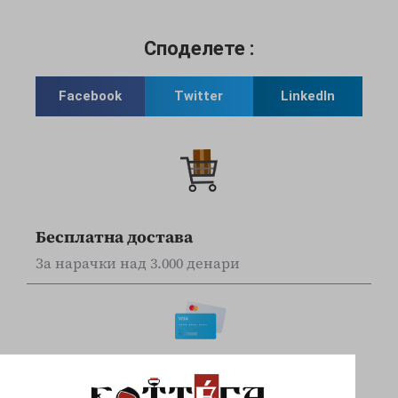
Споделете :
Facebook
Twitter
LinkedIn
Бесплатна достава
За нарачки над 3.000 денари
Online наплата