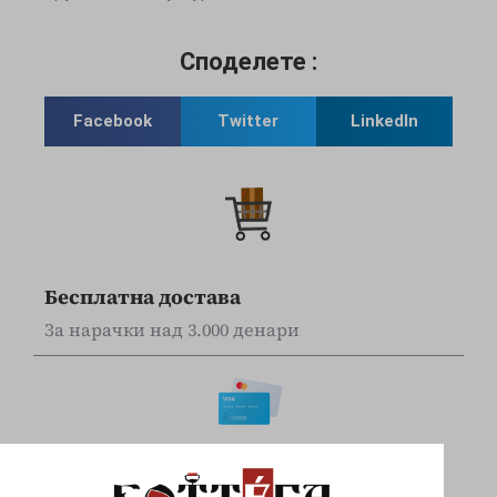
Споделете :
Facebook
Twitter
LinkedIn
Бесплатна достава
За нарачки над 3.000 денари
Online наплата